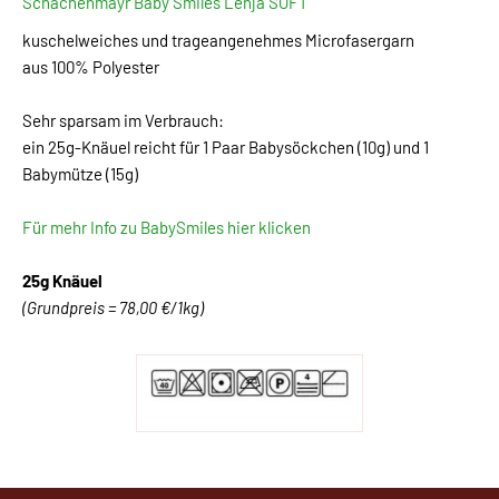
Schachenmayr Baby Smiles Lenja SOFT
kuschelweiches und trageangenehmes Microfasergarn
aus 100% Polyester
Sehr sparsam im Verbrauch:
ein 25g-Knäuel reicht für 1 Paar Babysöckchen (10g) und 1
Babymütze (15g)
Für mehr Info zu BabySmiles hier klicken
25g Knäuel
(Grundpreis = 78,00 €/1kg)