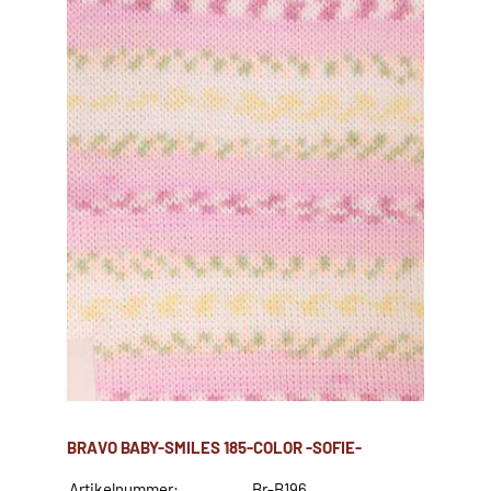
BRAVO BABY-SMILES 185-COLOR -SOFIE-
Artikelnummer:
Br-B196