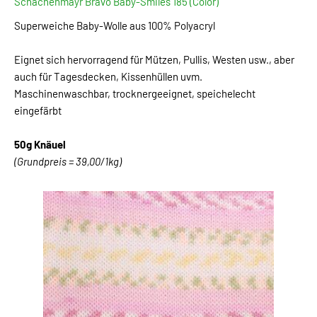
Schachenmayr Bravo Baby-Smiles 185 (Color)
Superweiche Baby-Wolle aus 100% Polyacryl
Eignet sich hervorragend für Mützen, Pullis, Westen usw., aber
auch für Tagesdecken, Kissenhüllen uvm.
Maschinenwaschbar, trocknergeeignet, speichelecht
eingefärbt
50g Knäuel
(Grundpreis = 39,00/1kg)