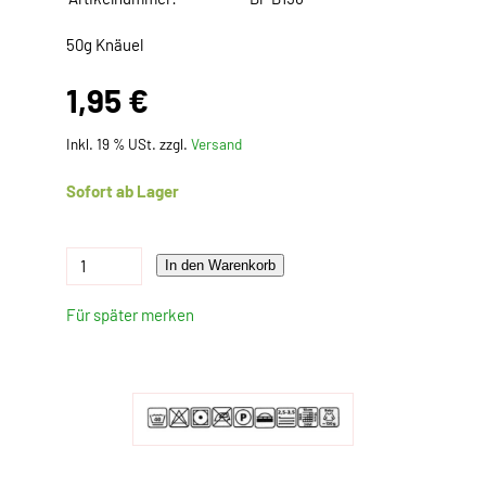
50g Knäuel
1,95 €
Inkl. 19 % USt. zzgl.
Versand
Sofort ab Lager
In den Warenkorb
Für später merken