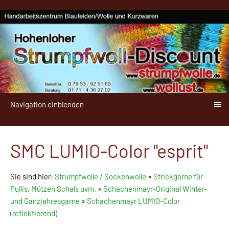
Navigation einblenden
SMC LUMIO-Color "esprit"
Sie sind hier:
Strumpfwolle / Sockenwolle
»
Strickgarne für
Pullis, Mützen Schals uvm.
»
Schachenmayr-Original Winter-
und Ganzjahresgarne
»
Schachenmayr LUMIO-Color
(reflektierend)