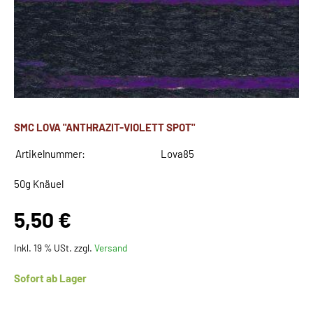
SMC LOVA "ANTHRAZIT-VIOLETT SPOT"
Artikelnummer:
Lova85
50g Knäuel
5,50 €
Inkl. 19 % USt. zzgl.
Versand
Sofort ab Lager