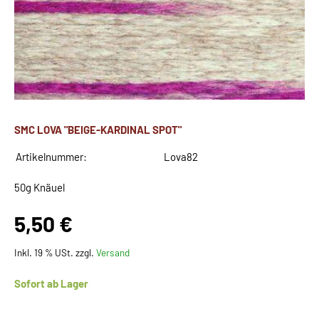
SMC LOVA "BEIGE-KARDINAL SPOT"
Artikelnummer:
Lova82
50g Knäuel
5,50 €
Inkl. 19 % USt. zzgl.
Versand
Sofort ab Lager