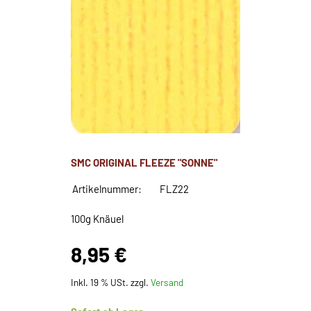
SMC ORIGINAL FLEEZE "SONNE"
Artikelnummer:
FLZ22
100g Knäuel
8,95 €
Inkl. 19 % USt. zzgl.
Versand