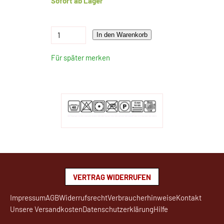
Sofort ab Lager
In den Warenkorb
Für später merken
VERTRAG WIDERRUFEN
Impressum
AGB
Widerrufsrecht
Verbraucherhinweise
Kontakt
Unsere Versandkosten
Datenschutzerklärung
Hilfe