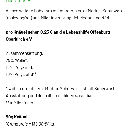
Hugs Charity
dieses weiche Babygarn mit mercerisierter Merino-Schurwolle
(mulesingfrei) und Milchfaser ist speichelecht eingefärbt.
pro Knäuel gehen 0,25 € an die Lebenshilfe Offenburg-
Oberkirch e.V.
Zusammensetzung:
75% Wolle*,
15% Polyamid,
10% Polylactid**
* = die mercerisierte Merino-Schurwolle ist mit Superwash-
Ausstattung und deshalb maschinenwaschbar
** = Milchfaser
50g Knäuel
(Grundpreis = 139,00 €/ kg)