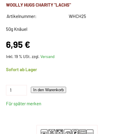
WOOLLY HUGS CHARITY "LACHS"
Artikelnummer:
WHCH25
50g Knäuel
6,95 €
Inkl. 19 % USt. zzgl.
Versand
Sofort ab Lager
In den Warenkorb
Für später merken