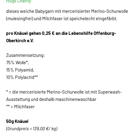
Hugs Charity
dieses weiche Babygarn mit mercerisierter Merino-Schurwolle
(mulesingfrei) und Milchfaser ist speichelecht eingefärbt.
pro Knäuel gehen 0,25 € an die Lebenshilfe Offenburg-
Oberkirch e.V.
Zusammensetzung:
75% Wolle*,
15% Polyamid,
10% Polylactid**
* = die mercerisierte Merino-Schurwolle ist mit Superwash-
Ausstattung und deshalb maschinenwaschbar
** = Milchfaser
50g Knäuel
(Grundpreis = 139,00 €/ kg)