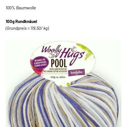
100% Baumwolle
100g Rundknäuel
(Grundpreis = 119,50/ kg)