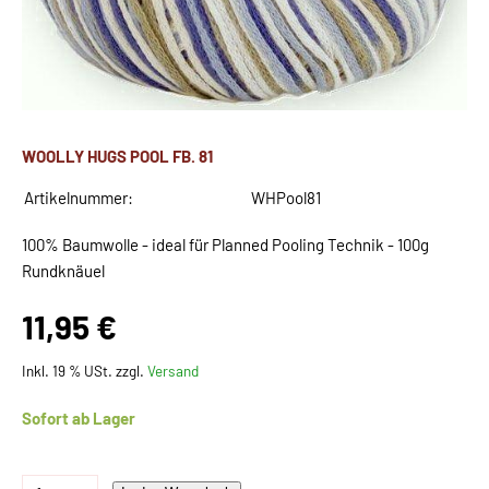
WOOLLY HUGS POOL FB. 81
Artikelnummer:
WHPool81
100% Baumwolle - ideal für Planned Pooling Technik - 100g
Rundknäuel
11,95 €
Inkl. 19 % USt. zzgl.
Versand
Sofort ab Lager