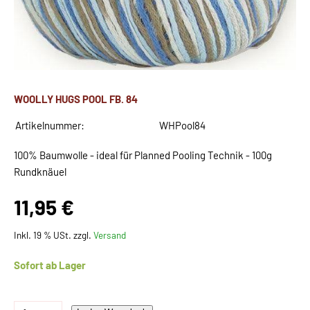
WOOLLY HUGS POOL FB. 84
Artikelnummer:
WHPool84
100% Baumwolle - ideal für Planned Pooling Technik - 100g
Rundknäuel
11,95 €
Inkl. 19 % USt. zzgl.
Versand
Sofort ab Lager