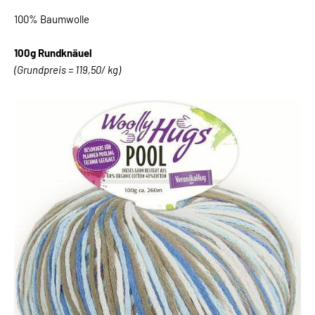
100% Baumwolle
100g Rundknäuel
(Grundpreis = 119,50/ kg)