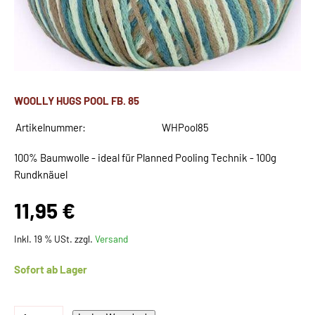
WOOLLY HUGS POOL FB. 85
Artikelnummer:
WHPool85
100% Baumwolle - ideal für Planned Pooling Technik - 100g
Rundknäuel
11,95 €
Inkl. 19 % USt. zzgl.
Versand
Sofort ab Lager