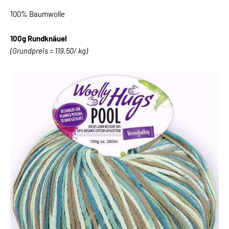
100% Baumwolle
100g Rundknäuel
(Grundpreis = 119,50/ kg)