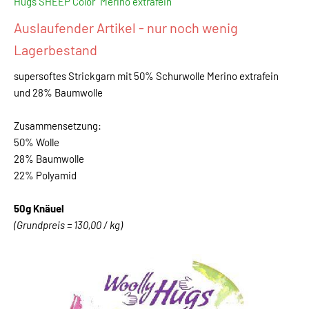
Hugs SHEEP Color "Merino extrafein"
Auslaufender Artikel - nur noch wenig
Lagerbestand
supersoftes Strickgarn mit 50% Schurwolle Merino extrafein
und 28% Baumwolle
Zusammensetzung:
50% Wolle
28% Baumwolle
22% Polyamid
50g Knäuel
(Grundpreis = 130,00 / kg)