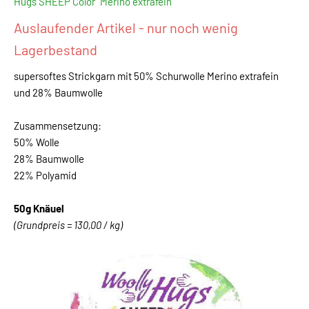
Hugs SHEEP Color "Merino extrafein"
Auslaufender Artikel - nur noch wenig
Lagerbestand
supersoftes Strickgarn mit 50% Schurwolle Merino extrafein
und 28% Baumwolle
Zusammensetzung:
50% Wolle
28% Baumwolle
22% Polyamid
50g Knäuel
(Grundpreis = 130,00 / kg)