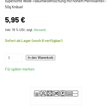
supersofte Wolle-/Baumwollmischung mit hohem Merinoanteil -
50g Knäuel
5,95 €
Inkl. 19 % USt. zzgl.
Versand
Sofort ab Lager (noch 8 verfügbar)
In den Warenkorb
Für später merken