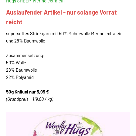
Hugs SHEEP "Merino extrafein"
Auslaufender Artikel - nur solange Vorrat
reicht
supersoftes Strickgarn mit 50% Schurwolle Merino extrafein
und 28% Baumwolle
Zusammensetzung:
50% Wolle
28% Baumwolle
22% Polyamid
50g Knäuel nur 5,95 €
(Grundpreis = 119,00 / kg)