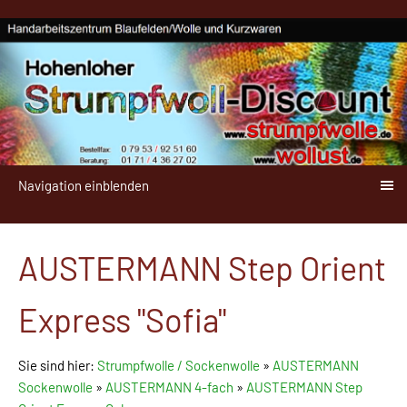
Navigation einblenden
AUSTERMANN Step Orient
Express "Sofia"
Sie sind hier:
Strumpfwolle / Sockenwolle
»
AUSTERMANN
Sockenwolle
»
AUSTERMANN 4-fach
»
AUSTERMANN Step