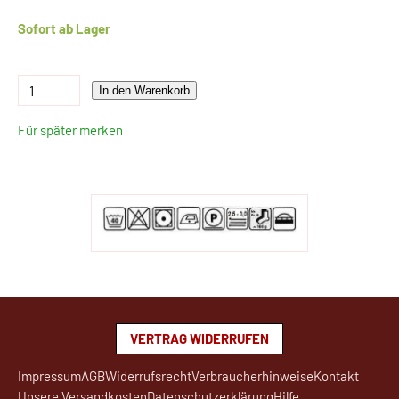
Sofort ab Lager
In den Warenkorb
Für später merken
VERTRAG WIDERRUFEN
Impressum
AGB
Widerrufsrecht
Verbraucherhinweise
Kontakt
Unsere Versandkosten
Datenschutzerklärung
Hilfe