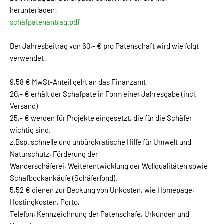
herunterladen:
schafpatenantrag.pdf
Der Jahresbeitrag von 60,- € pro Patenschaft wird wie folgt
verwendet:
9,58 € MwSt-Anteil geht an das Finanzamt
20,- € erhält der Schafpate in Form einer Jahresgabe (incl.
Versand)
25,- € werden für Projekte eingesetzt, die für die Schäfer
wichtig sind.
z.Bsp. schnelle und unbürokratische Hilfe für Umwelt und
Naturschutz, Förderung der
Wanderschäferei, Weiterentwicklung der Wollqualitäten sowie
Schafbockankäufe (Schäferfond).
5,52 € dienen zur Deckung von Unkosten, wie Homepage,
Hostingkosten, Porto,
Telefon, Kennzeichnung der Patenschafe, Urkunden und