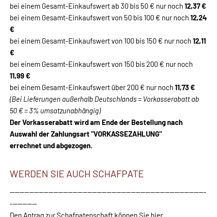
bei einem Gesamt-Einkaufswert ab 30 bis 50 € nur noch
12,37 €
bei einem Gesamt-Einkaufswert von 50 bis 100 € nur noch
12,24
€
bei einem Gesamt-Einkaufswert von 100 bis 150 € nur noch
12,11
€
bei einem Gesamt-Einkaufswert von 150 bis 200 € nur noch
11,99 €
bei einem Gesamt-Einkaufswert über 200 € nur noch
11,73 €
(Bei Lieferungen außerhalb Deutschlands = Vorkasserabatt ab
50 € = 3% umsatzunabhängig)
Der Vorkasserabatt wird am Ende der Bestellung nach
Auswahl der Zahlungsart "VORKASSEZAHLUNG"
errechnet und abgezogen.
WERDEN SIE AUCH SCHAFPATE
---------------------------------------------------------------------------------
-----------
Den Antrag zur Schafpatenschaft können Sie hier