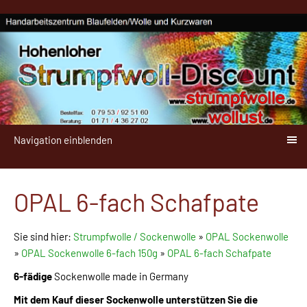
Navigation einblenden
OPAL 6-fach Schafpate
Sie sind hier:
Strumpfwolle / Sockenwolle
»
OPAL Sockenwolle
»
OPAL Sockenwolle 6-fach 150g
»
OPAL 6-fach Schafpate
6-fädige
Sockenwolle made in Germany
Mit dem Kauf dieser Sockenwolle unterstützen Sie die