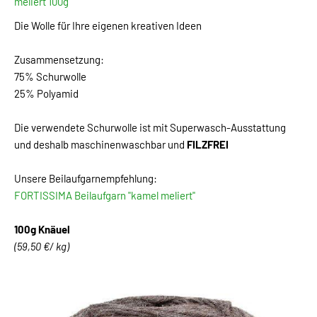
meliert 100g
Die Wolle für Ihre eigenen kreativen Ideen
Zusammensetzung:
75% Schurwolle
25% Polyamid
Die verwendete Schurwolle ist mit Superwasch-Ausstattung
und deshalb maschinenwaschbar und
FILZFREI
Unsere Beilaufgarnempfehlung:
FORTISSIMA Beilaufgarn "kamel meliert"
100g Knäuel
(59,50 €/ kg)