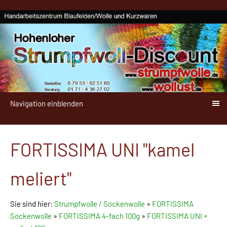
Navigation einblenden
FORTISSIMA UNI "kamel
meliert"
Sie sind hier:
Strumpfwolle / Sockenwolle
»
FORTISSIMA
Sockenwolle
»
FORTISSIMA 4-fach 100g
»
FORTISSIMA UNI +