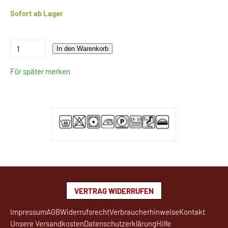
Sofort ab Lager
In den Warenkorb
Für später merken
VERTRAG WIDERRUFEN
Impressum
AGB
Widerrufsrecht
Verbraucherhinweise
Kontakt
Unsere Versandkosten
Datenschutzerklärung
Hilfe