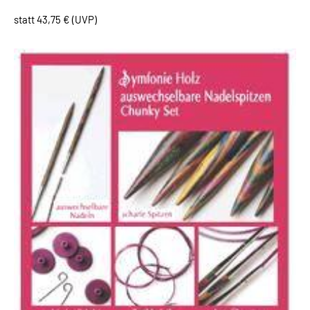
statt 43,75 € (UVP)