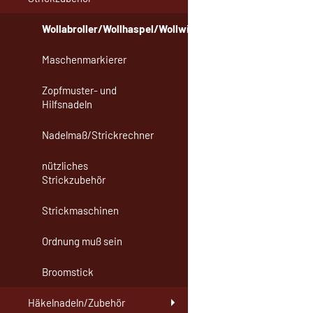
Wollabroller/Wollhaspel/Wollwickler
Maschenmarkierer
Zopfmuster- und
Hilfsnadeln
Nadelmaß/Strickrechner
nützliches
Strickzubehör
Strickmaschinen
Ordnung muß sein
Broomstick
Häkelnadeln/Zubehör