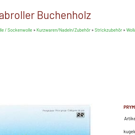
abroller Buchenholz
le / Sockenwolle
»
Kurzwaren/Nadeln/Zubehör
»
Strickzubehör
»
Woll
PRYM
Artik
kugel