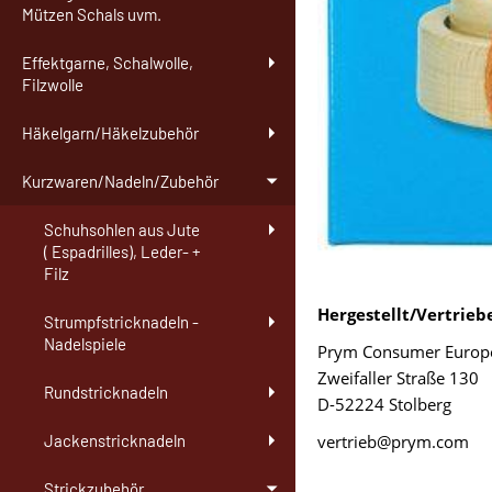
Mützen Schals uvm.
Effektgarne, Schalwolle,
Filzwolle
Häkelgarn/Häkelzubehör
Kurzwaren/Nadeln/Zubehör
Schuhsohlen aus Jute
( Espadrilles), Leder- +
Filz
Hergestellt/Vertrieb
Strumpfstricknadeln -
Nadelspiele
Prym Consumer Euro
Zweifaller Straße 130
Rundstricknadeln
D-52224 Stolberg
vertrieb@prym.com
Jackenstricknadeln
Strickzubehör