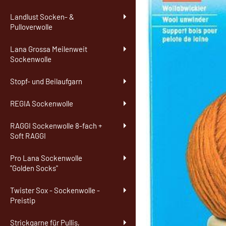
Landlust Socken- &
Pulloverwolle
Lana Grossa Meilenweit
Sockenwolle
Stopf- und Beilaufgarn
REGIA Sockenwolle
RAGGI Sockenwolle 8-fach +
Soft RAGGI
Pro Lana Sockenwolle
"Golden Socks"
Twister Sox - Sockenwolle -
Preistip
Strickgarne für Pullis,