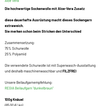
Aloe Vera
Die hochwertige Sockenwolle mit Aloe-Vera Zusatz
diese dauerhafte Ausrüstung macht dieses Sockengarn
extraweich.
Sie merken schon beim Stricken den Unterschied
Zusammensetzung:
75% Schurwolle
25% Polyamid
Die verwendete Schurwolle ist mit Superwasch-Ausstattung
und deshalb maschinenwaschbar und
FILZFREI
Unsere Beilaufgarnempfehlung:
REGIA Beilaufgarn "dunkelbraun"
100g Knäuel
(65,00 €/ kg)