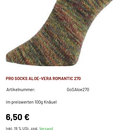
PRO SOCKS ALOE-VERA ROMANTIC 270
Artikelnummer:
GoSAloe270
im preiswerten 100g Knäuel
6,50 €
Inkl. 19 % USt. zzgl.
Versand