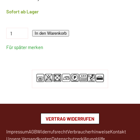
Sofort ab Lager
In den Warenkorb
Für später merken
VERTRAG WIDERRUFEN
Impressum
AGB
Widerrufsrecht
Verbraucherhinweise
Kontakt
Unsere Versandkosten
Datenschutzerklärung
Hilfe