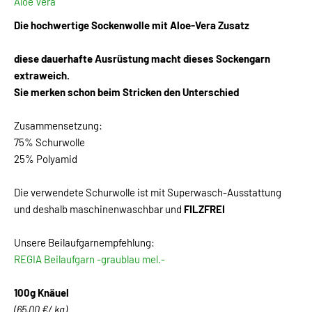
Aloe Vera
Die hochwertige Sockenwolle mit Aloe-Vera Zusatz
diese dauerhafte Ausrüstung macht dieses Sockengarn
extraweich.
Sie merken schon beim Stricken den Unterschied
Zusammensetzung:
75% Schurwolle
25% Polyamid
Die verwendete Schurwolle ist mit Superwasch-Ausstattung
und deshalb maschinenwaschbar und
FILZFREI
Unsere Beilaufgarnempfehlung:
REGIA Beilaufgarn -graublau mel.-
100g Knäuel
(65,00 €/ kg)