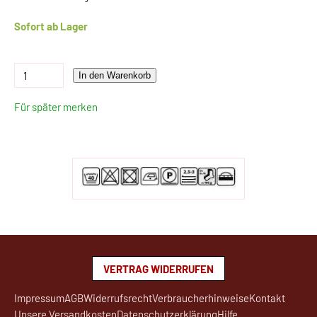
Sofort ab Lager
In den Warenkorb
Für später merken
VERTRAG WIDERRUFEN
Impressum
AGB
Widerrufsrecht
Verbraucherhinweise
Kontakt
Unsere Versandkosten
Datenschutzerklärung
Hilfe