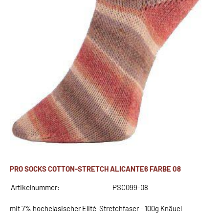
PRO SOCKS COTTON-STRETCH ALICANTE6 FARBE 08
Artikelnummer:
PSC099-08
mit 7% hochelasischer Elité-Stretchfaser - 100g Knäuel