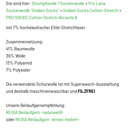
Sie sind hier:
Strumpfwolle / Sockenwolle
»
Pro Lana
Sockenwolle "Golden Socks"
»
Golden Socks Cotton-Stretch
»
PRO SOCKS Cotton-Stretch Alicante 6
mit 7% hochelastischer Elité-Stretchfaser
Zusammensetzung:
41% Baumwolle
39% Wolle
13% Polyamid
7% Polyester
Die verwendete Schurwolle ist mit Superwasch-Ausstattung
und deshalb maschinenwaschbar und
FILZFREI
Unsere Beilaufgarnempfehlung:
REGIA Beilaufgarn -naturweiß-
oder
REGIA Beilaufgarn -leinen meliert-