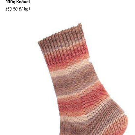
100g Knäuel
(59,50 €/ kg)