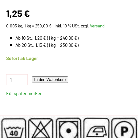
1,25 €
0,005 kg, 1 kg = 250,00 €
Inkl. 19 % USt. zzgl.
Versand
Ab 10 St.: 1,20 € (1 kg = 240,00 €)
Ab 20 St.: 1,15 € (1 kg = 230,00 €)
Sofort ab Lager
In den Warenkorb
Für später merken