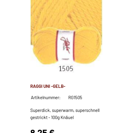
RAGGI UNI -GELB-
Artikelnummer:
RG1505
Superdick, superwarm, superschnell
gestrickt - 100g Knäuel
8,25 €