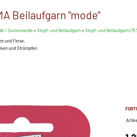
A Beilaufgarn "mode"
le / Sockenwolle
»
Stopf- und Beilaufgarn
»
Stopf- und Beilaufgarn (7
ze und Ferse,
ken und Strümpfen
FORT
Artik