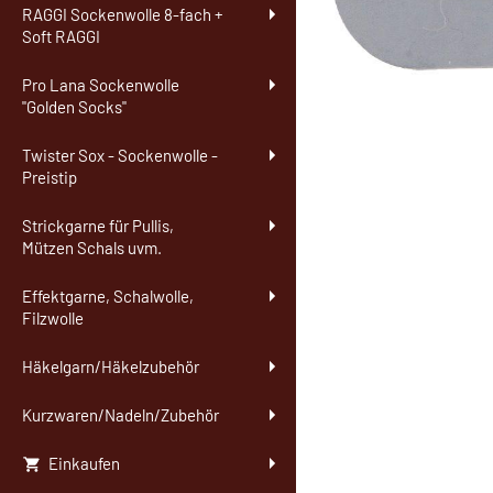
RAGGI Sockenwolle 8-fach +
Soft RAGGI
Pro Lana Sockenwolle
"Golden Socks"
Twister Sox - Sockenwolle -
Preistip
Strickgarne für Pullis,
Mützen Schals uvm.
Effektgarne, Schalwolle,
Filzwolle
Häkelgarn/Häkelzubehör
Kurzwaren/Nadeln/Zubehör
Einkaufen