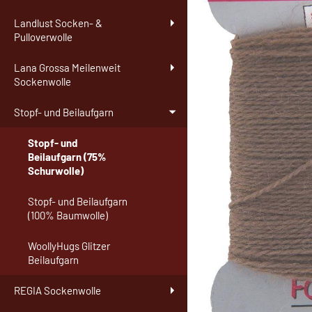
Landlust Socken- &
Pulloverwolle
Lana Grossa Meilenweit
Sockenwolle
Stopf- und Beilaufgarn
Stopf- und
Beilaufgarn (75%
Schurwolle)
Stopf- und Beilaufgarn
(100% Baumwolle)
WoollyHugs Glitzer
Beilaufgarn
REGIA Sockenwolle