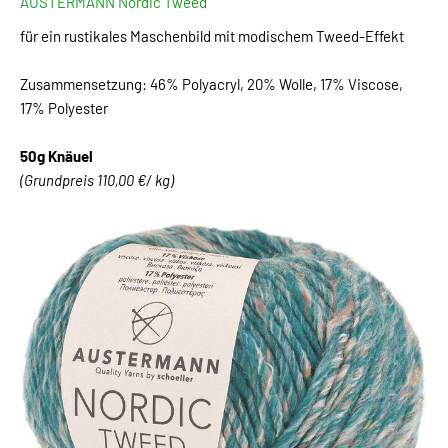
AUSTERMANN Nordic Tweed
für ein rustikales Maschenbild mit modischem Tweed-Effekt
Zusammensetzung: 46% Polyacryl, 20% Wolle, 17% Viscose,
17% Polyester
50g Knäuel
(Grundpreis 110,00 €/ kg)