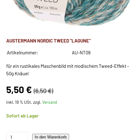
AUSTERMANN NORDIC TWEED "LAGUNE"
Artikelnummer:
AU-NT09
für ein rustikales Maschenbild mit modischem Tweed-Effekt -
50g Knäuel
5,50 €
(6,50 €)
Inkl. 19 % USt. zzgl.
Versand
Sofort ab Lager
In den Warenkorb