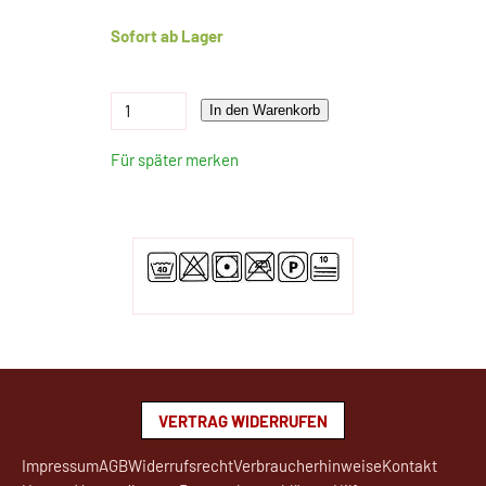
Sofort ab Lager
In den Warenkorb
Für später merken
VERTRAG WIDERRUFEN
Impressum
AGB
Widerrufsrecht
Verbraucherhinweise
Kontakt