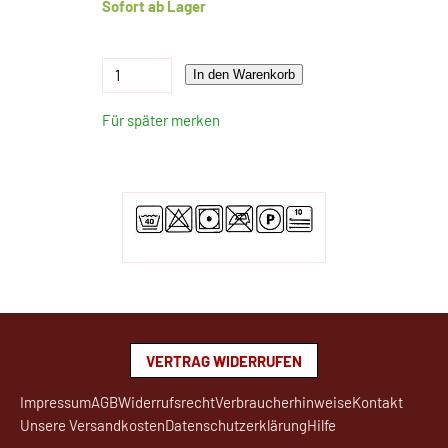
Sofort ab Lager
In den Warenkorb
Für später merken
VERTRAG WIDERRUFEN
Impressum
AGB
Widerrufsrecht
Verbraucherhinweise
Kontakt
Unsere Versandkosten
Datenschutzerklärung
Hilfe