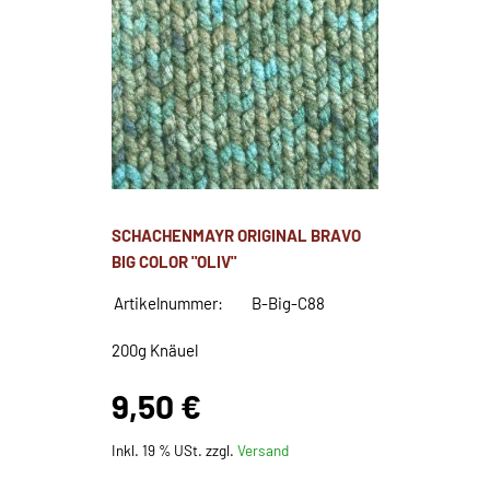
SCHACHENMAYR ORIGINAL BRAVO
BIG COLOR "OLIV"
Artikelnummer:
B-Big-C88
200g Knäuel
9,50 €
Inkl. 19 % USt. zzgl.
Versand