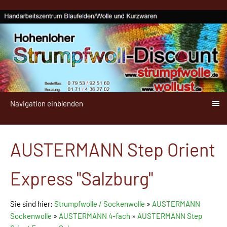
Navigation einblenden
AUSTERMANN Step Orient
Express "Salzburg"
Sie sind hier:
Strumpfwolle / Sockenwolle
»
AUSTERMANN
Sockenwolle
»
AUSTERMANN 4-fach
»
AUSTERMANN Step