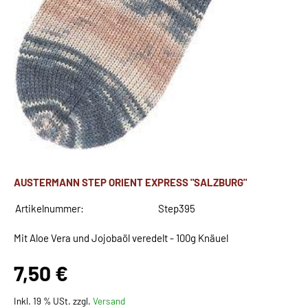
AUSTERMANN STEP ORIENT EXPRESS "SALZBURG"
Artikelnummer:
Step395
Mit Aloe Vera und Jojobaöl veredelt - 100g Knäuel
7,50 €
Inkl. 19 % USt. zzgl.
Versand