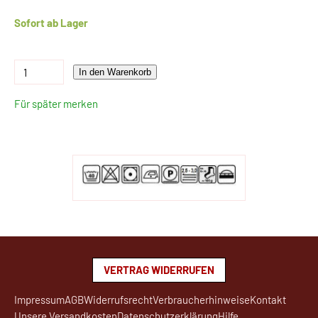
Sofort ab Lager
In den Warenkorb
Für später merken
VERTRAG WIDERRUFEN
Impressum
AGB
Widerrufsrecht
Verbraucherhinweise
Kontakt
Unsere Versandkosten
Datenschutzerklärung
Hilfe