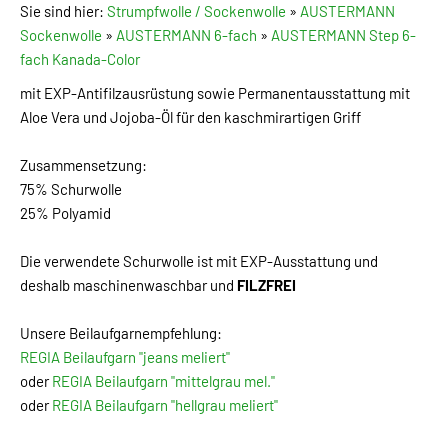
Sie sind hier:
Strumpfwolle / Sockenwolle
»
AUSTERMANN
Sockenwolle
»
AUSTERMANN 6-fach
»
AUSTERMANN Step 6-
fach Kanada-Color
mit EXP-Antifilzausrüstung sowie Permanentausstattung mit
Aloe Vera und Jojoba-Öl für den kaschmirartigen Griff
Zusammensetzung:
75% Schurwolle
25% Polyamid
Die verwendete Schurwolle ist mit EXP-Ausstattung und
deshalb maschinenwaschbar und
FILZFREI
Unsere Beilaufgarnempfehlung:
REGIA Beilaufgarn "jeans meliert"
oder
REGIA Beilaufgarn "mittelgrau mel."
oder
REGIA Beilaufgarn "hellgrau meliert"