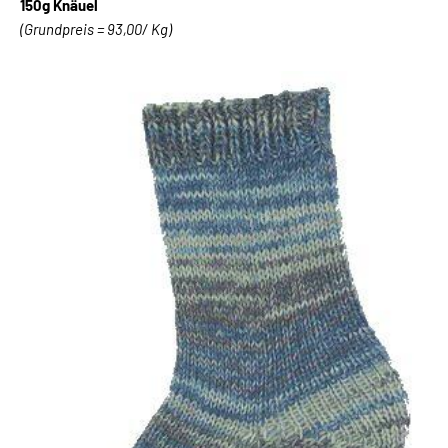
150g Knäuel
(Grundpreis = 93,00/ Kg)