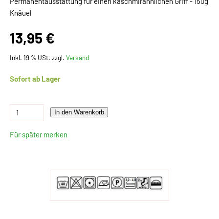
Permanentausstattung für einen kaschmirähnlichen Griff - 150g
Knäuel
13,95 €
Inkl. 19 % USt. zzgl.
Versand
Sofort ab Lager
In den Warenkorb
Für später merken