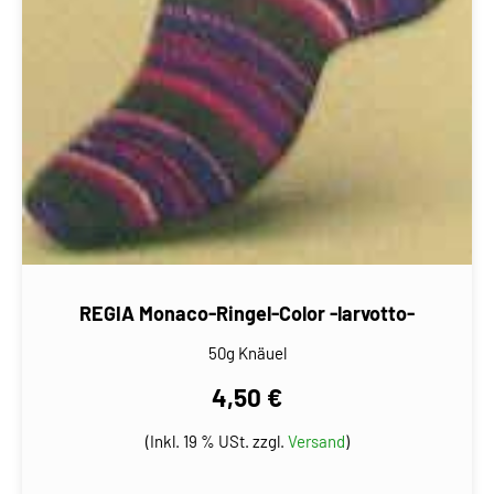
REGIA Monaco-Ringel-Color -larvotto-
50g Knäuel
4,50 €
(Inkl. 19 % USt. zzgl.
Versand
)