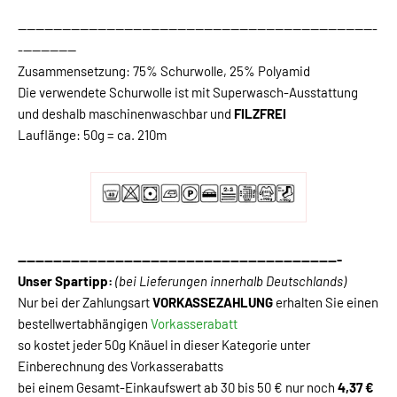
---------------------------------------------------------------------------------
-------------
Zusammensetzung: 75% Schurwolle, 25% Polyamid
Die verwendete Schurwolle ist mit Superwasch-Ausstattung
und deshalb maschinenwaschbar und
FILZFREI
Lauflänge: 50g = ca. 210m
-------------------------------------------------------------------------
Unser Spartipp:
(bei Lieferungen innerhalb Deutschlands)
Nur bei der Zahlungsart
VORKASSEZAHLUNG
erhalten Sie einen
bestellwertabhängigen
Vorkasserabatt
so kostet jeder 50g Knäuel in dieser Kategorie unter
Einberechnung des Vorkasserabatts
bei einem Gesamt-Einkaufswert ab 30 bis 50 € nur noch
4,37 €