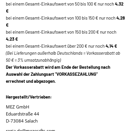
bei einem Gesamt-Einkaufswert von 50 bis 100 € nur noch
4,32
€
bei einem Gesamt-Einkaufswert von 100 bis 150 € nur noch
4,28
€
bei einem Gesamt-Einkaufswert von 150 bis 200 € nur noch
4,23 €
bei einem Gesamt-Einkaufswert über 200 € nur noch
4,14 €
(Bei Lieferungen außerhalb Deutschlands = Vorkasserabatt ab
50 € = 3% umsatzunabhängig)
Der Vorkasserabatt wird am Ende der Bestellung nach
Auswahl der Zahlungsart "VORKASSEZAHLUNG"
errechnet und abgezogen.
Hergestellt/Vertrieben:
MEZ GmbH
Eduardstraße 44
D-73084 Salach
regia.de@mezcrafts.com