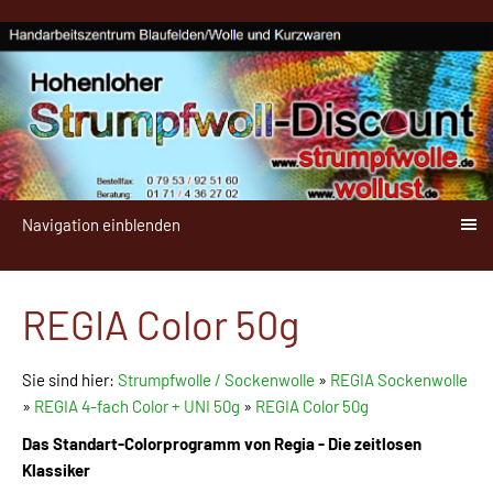
Navigation einblenden
REGIA Color 50g
Sie sind hier:
Strumpfwolle / Sockenwolle
»
REGIA Sockenwolle
»
REGIA 4-fach Color + UNI 50g
»
REGIA Color 50g
Das Standart-Colorprogramm von Regia - Die zeitlosen
Klassiker