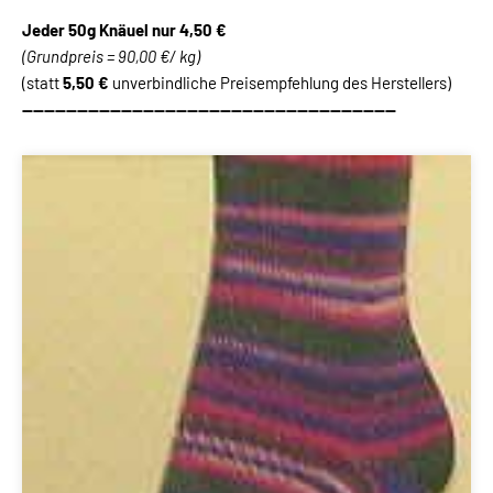
Jeder 50g Knäuel
nur 4,50 €
(Grundpreis = 90,00 €/ kg)
(statt
5,50 €
unverbindliche Preisempfehlung des Herstellers)
--------------------------------------------------------------------