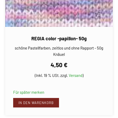
REGIA color -papillon- 50g
schöne Pastellfarben, zeitlos und ohne Rapport - 50g
Knäuel
4,50 €
(Inkl. 19 % USt. zzgl.
Versand
)
Für später merken
IN DEN WARENKORB