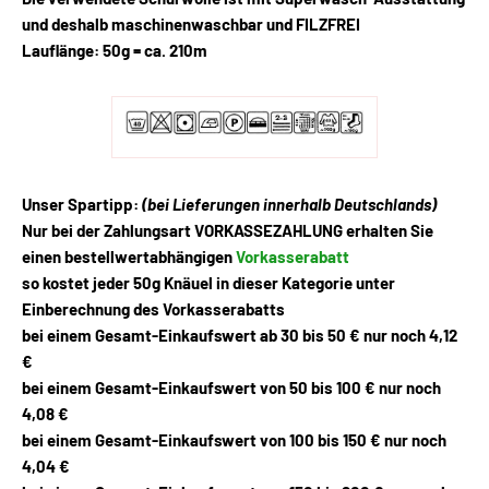
und deshalb maschinenwaschbar und
FILZFREI
Lauflänge: 50g = ca. 210m
Unser Spartipp:
(bei Lieferungen innerhalb Deutschlands)
Nur bei der Zahlungsart
VORKASSEZAHLUNG
erhalten Sie
einen bestellwertabhängigen
Vorkasserabatt
so kostet jeder 50g Knäuel in dieser Kategorie unter
Einberechnung des Vorkasserabatts
bei einem Gesamt-Einkaufswert ab 30 bis 50 € nur noch
4,12
€
bei einem Gesamt-Einkaufswert von 50 bis 100 € nur noch
4,08 €
bei einem Gesamt-Einkaufswert von 100 bis 150 € nur noch
4,04 €