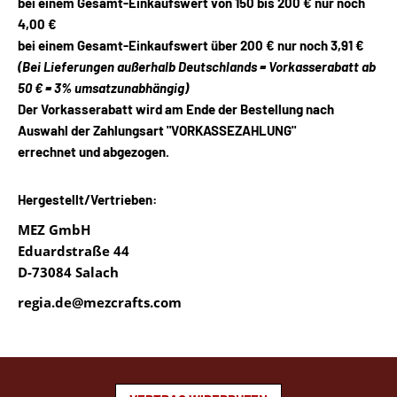
bei einem Gesamt-Einkaufswert von 150 bis 200 € nur noch
4,00 €
bei einem Gesamt-Einkaufswert über 200 € nur noch
3,91 €
(Bei Lieferungen außerhalb Deutschlands = Vorkasserabatt ab
50 € = 3% umsatzunabhängig)
Der Vorkasserabatt wird am Ende der Bestellung nach
Auswahl der Zahlungsart "VORKASSEZAHLUNG"
errechnet und abgezogen.
Hergestellt/Vertrieben:
MEZ GmbH
Eduardstraße 44
D-73084 Salach
regia.de@mezcrafts.com