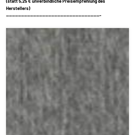
(statt
5,25 €
unverbindliche Preisempfehlung des
Herstellers)
---------------------------------------------------------------