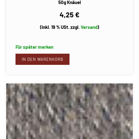
50g Knäuel
4,25 €
(Inkl. 19 % USt. zzgl.
Versand
)
Für später merken
IN DEN WARENKORB