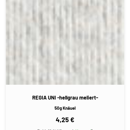
REGIA UNI -hellgrau meliert-
50g Knäuel
4,25 €