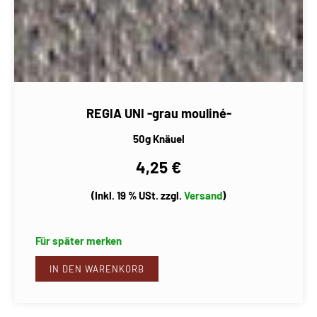
REGIA UNI -grau mouliné-
50g Knäuel
4,25 €
(Inkl. 19 % USt. zzgl.
Versand
)
Für später merken
IN DEN WARENKORB