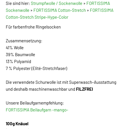
Sie sind hier:
Strumpfwolle / Sockenwolle
»
FORTISSIMA
Sockenwolle
»
FORTISSIMA Cotton-Stretch
»
FORTISSIMA
Cotton-Stretch Stripe-Hype-Color
Für farbenfrohe Ringelsocken
Zusammensetzung:
41% Wolle
39% Baumwolle
13% Polyamid
7 % Polyester (Elité-Stretchfaser)
Die verwendete Schurwolle ist mit Superwasch-Ausstattung
und deshalb maschinenwaschbar und
FILZFREI
Unsere Beilaufgarnempfehlung:
FORTISSIMA Beilaufgarn -mango-
100g Knäuel