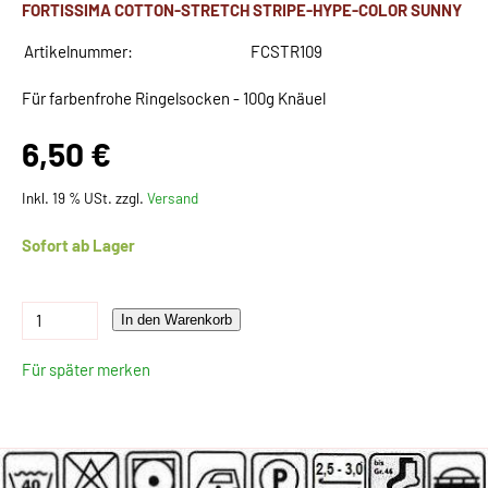
FORTISSIMA COTTON-STRETCH STRIPE-HYPE-COLOR SUNNY
Artikelnummer:
FCSTR109
Für farbenfrohe Ringelsocken - 100g Knäuel
6,50 €
Inkl. 19 % USt. zzgl.
Versand
Sofort ab Lager
In den Warenkorb
Für später merken