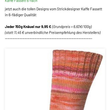
Kaffe Fassett 6-fach
jetzt auch die tollen Designs vom Strickdesigner Kaffe Fassett
in 6-fädiger Qualität
Jeder 150g Knäuel
nur 9,95 €
(Grundpreis = 6,63€/100g)
(statt 11,45 € unverbindliche Preisempfehlung des Herstellers)
-----------------------------------------------------------------------