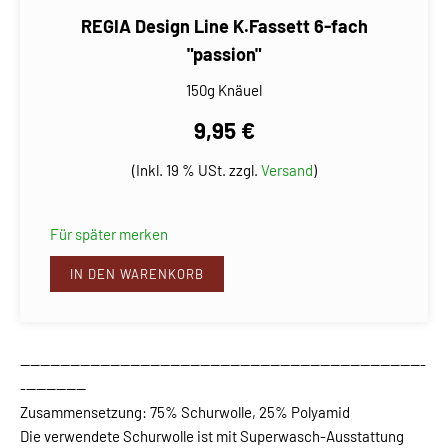
REGIA Design Line K.Fassett 6-fach
"passion"
150g Knäuel
9,95 €
(Inkl. 19 % USt. zzgl.
Versand
)
Für später merken
IN DEN WARENKORB
---------------------------------------------------------------------------------
-------------
Zusammensetzung: 75% Schurwolle, 25% Polyamid
Die verwendete Schurwolle ist mit Superwasch-Ausstattung