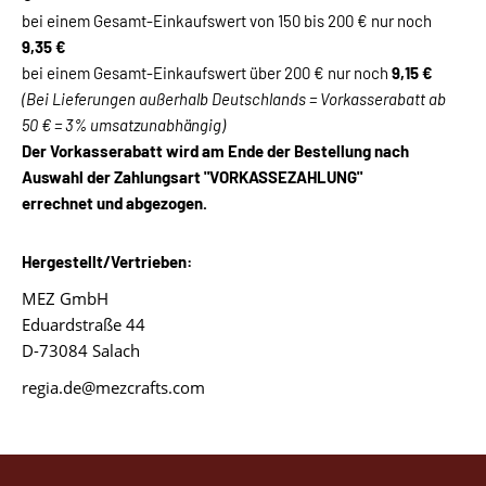
bei einem Gesamt-Einkaufswert von 150 bis 200 € nur noch
9,35 €
bei einem Gesamt-Einkaufswert über 200 € nur noch
9,15 €
(Bei Lieferungen außerhalb Deutschlands = Vorkasserabatt ab
50 € = 3% umsatzunabhängig)
Der Vorkasserabatt wird am Ende der Bestellung nach
Auswahl der Zahlungsart "VORKASSEZAHLUNG"
errechnet und abgezogen.
Hergestellt/Vertrieben:
MEZ GmbH
Eduardstraße 44
D-73084 Salach
regia.de@mezcrafts.com