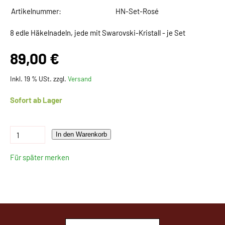
Artikelnummer:
HN-Set-Rosé
8 edle Häkelnadeln, jede mit Swarovski-Kristall - je Set
89,00 €
Inkl. 19 % USt. zzgl.
Versand
Sofort ab Lager
In den Warenkorb
Für später merken