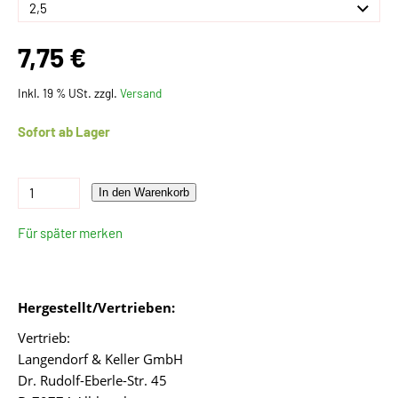
7,75 €
Inkl. 19 % USt. zzgl.
Versand
Sofort ab Lager
In den Warenkorb
Für später merken
Hergestellt/Vertrieben:
Vertrieb:
Langendorf & Keller GmbH
Dr. Rudolf-Eberle-Str. 45