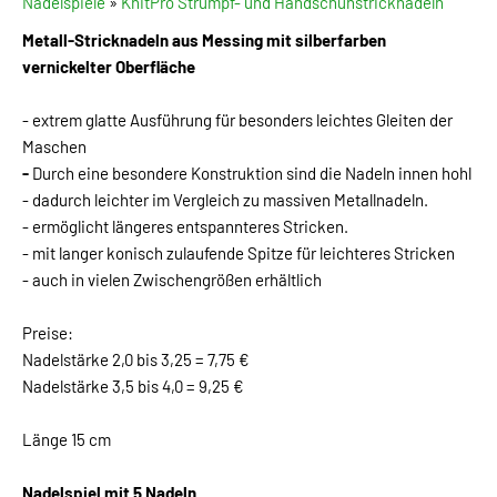
Nadelspiele
»
KnitPro Strumpf- und Handschuhstricknadeln
Metall-Stricknadeln aus Messing mit silberfarben
vernickelter Oberfläche
- extrem glatte Ausführung für besonders leichtes Gleiten der
Maschen
-
Durch eine besondere Konstruktion sind die Nadeln innen hohl
- dadurch leichter im Vergleich zu massiven Metallnadeln.
- ermöglicht längeres entspannteres Stricken.
- mit langer konisch zulaufende Spitze für leichteres Stricken
- auch in vielen Zwischengrößen erhältlich
Preise:
Nadelstärke 2,0 bis 3,25 = 7,75 €
Nadelstärke 3,5 bis 4,0 = 9,25 €
Länge 15 cm
Nadelspiel mit 5 Nadeln