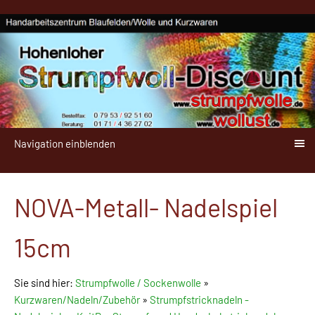
Navigation einblenden
NOVA-Metall- Nadelspiel
15cm
Sie sind hier:
Strumpfwolle / Sockenwolle
»
Kurzwaren/Nadeln/Zubehör
»
Strumpfstricknadeln -