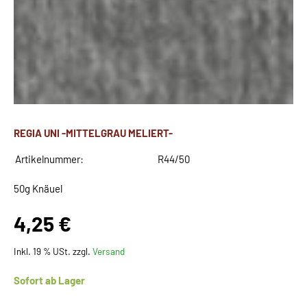
REGIA UNI -MITTELGRAU MELIERT-
Artikelnummer:
R44/50
50g Knäuel
4,25 €
Inkl. 19 % USt. zzgl.
Versand
Sofort ab Lager