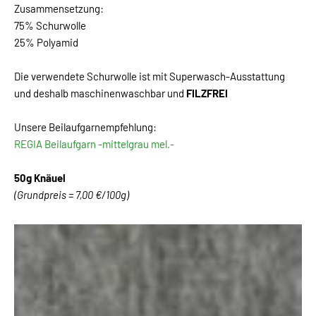
Zusammensetzung:
75% Schurwolle
25% Polyamid
Die verwendete Schurwolle ist mit Superwasch-Ausstattung
und deshalb maschinenwaschbar und
FILZFREI
Unsere Beilaufgarnempfehlung:
REGIA Beilaufgarn -mittelgrau mel.-
50g Knäuel
(Grundpreis = 7,00 €/100g)