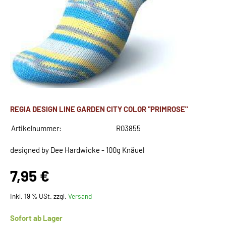
REGIA DESIGN LINE GARDEN CITY COLOR "PRIMROSE"
Artikelnummer:
R03855
designed by Dee Hardwicke - 100g Knäuel
7,95 €
Inkl. 19 % USt. zzgl.
Versand
Sofort ab Lager