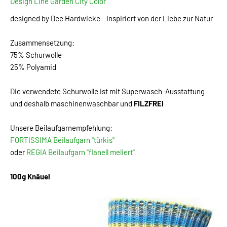
Design Line Garden City Color
designed by Dee Hardwicke - Inspiriert von der Liebe zur Natur
Zusammensetzung:
75% Schurwolle
25% Polyamid
Die verwendete Schurwolle ist mit Superwasch-Ausstattung
und deshalb maschinenwaschbar und
FILZFREI
Unsere Beilaufgarnempfehlung:
FORTISSIMA Beilaufgarn "türkis"
oder
REGIA Beilaufgarn "flanell meliert"
100g Knäuel