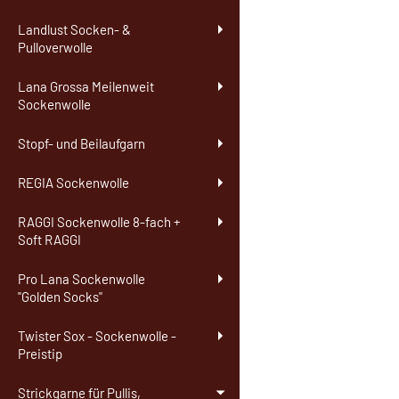
Landlust Socken- &
Pulloverwolle
Lana Grossa Meilenweit
Sockenwolle
Stopf- und Beilaufgarn
REGIA Sockenwolle
RAGGI Sockenwolle 8-fach +
Soft RAGGI
Pro Lana Sockenwolle
"Golden Socks"
Twister Sox - Sockenwolle -
Preistip
Strickgarne für Pullis,