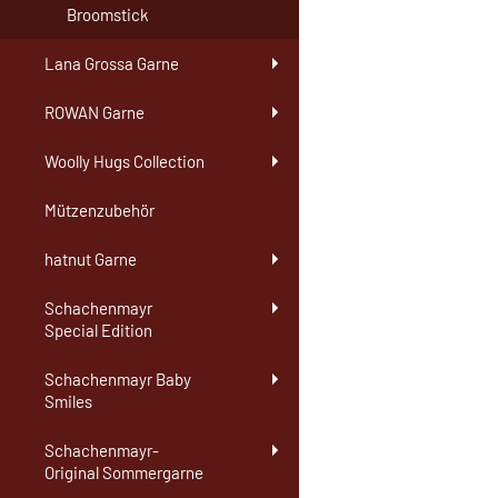
Broomstick
Lana Grossa Garne
ROWAN Garne
Woolly Hugs Collection
Mützenzubehör
hatnut Garne
Schachenmayr
Special Edition
Schachenmayr Baby
Smiles
Schachenmayr-
Original Sommergarne