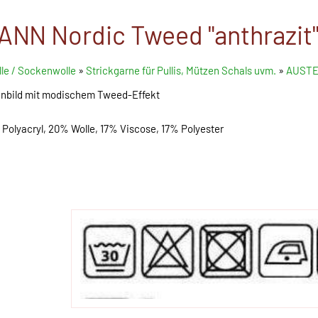
N Nordic Tweed "anthrazit
le / Sockenwolle
»
Strickgarne für Pullis, Mützen Schals uvm.
»
AUSTE
henbild mit modischem Tweed-Effekt
lyacryl, 20% Wolle, 17% Viscose, 17% Polyester