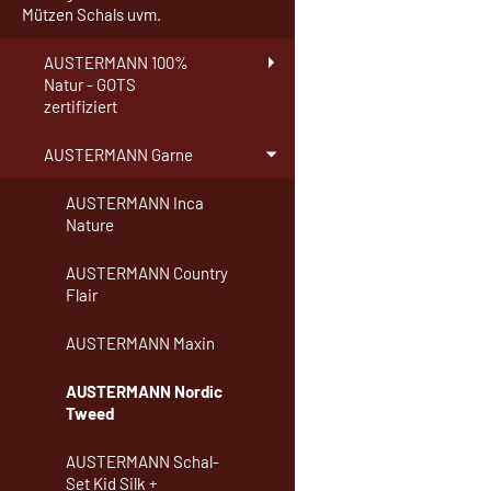
Mützen Schals uvm.
AUSTERMANN 100%
Natur - GOTS
zertifiziert
AUSTERMANN Garne
AUSTERMANN Inca
Nature
AUSTERMANN Country
Flair
AUSTERMANN Maxin
AUSTERMANN Nordic
Tweed
AUSTERMANN Schal-
Set Kid Silk +