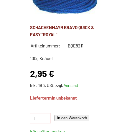
SCHACHENMAYR BRAVO QUICK &
EASY "ROYAL"
Artikelnummer:
BQE8211
100g Knäuel
2,95 €
Inkl. 19 % USt. zzgl.
Versand
Liefertermin unbekannt
In den Warenkorb
Für später merken