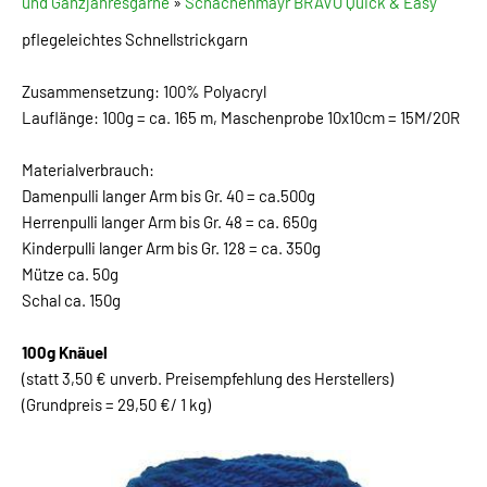
und Ganzjahresgarne
»
Schachenmayr BRAVO Quick & Easy
pflegeleichtes Schnellstrickgarn
Zusammensetzung: 100% Polyacryl
Lauflänge: 100g = ca. 165 m, Maschenprobe 10x10cm = 15M/20R
Materialverbrauch:
Damenpulli langer Arm bis Gr. 40 = ca.500g
Herrenpulli langer Arm bis Gr. 48 = ca. 650g
Kinderpulli langer Arm bis Gr. 128 = ca. 350g
Mütze ca. 50g
Schal ca. 150g
100g Knäuel
(statt 3,50 € unverb. Preisempfehlung des Herstellers)
(Grundpreis = 29,50 €/ 1 kg)