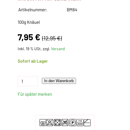
Artikelnummer:
BM84
100g Knäuel
7,95 €
(12,95 €)
Inkl. 19 % USt. zzgl.
Versand
Sofort ab Lager
In den Warenkorb
Für später merken