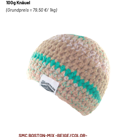
100g Knäuel
(Grundpreis = 79,50 €/ 1kg)
SMC BOSTON-MIX -BEIGE/COLOR-