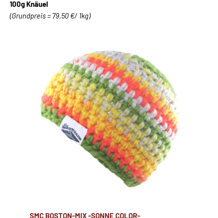
100g Knäuel
(Grundpreis = 79,50 €/ 1kg)
SMC BOSTON-MIX -SONNE COLOR-