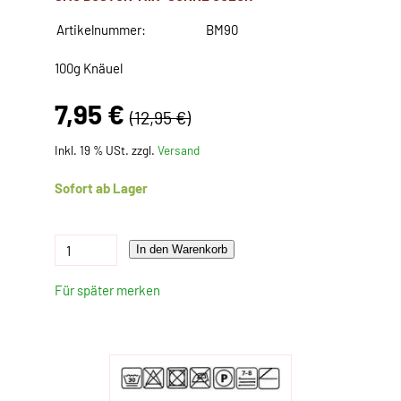
Artikelnummer:
BM90
100g Knäuel
7,95 €
(12,95 €)
Inkl. 19 % USt. zzgl.
Versand
Sofort ab Lager
In den Warenkorb
Für später merken