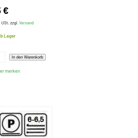
5 €
% USt. zzgl.
Versand
ab Lager
In den Warenkorb
ter merken