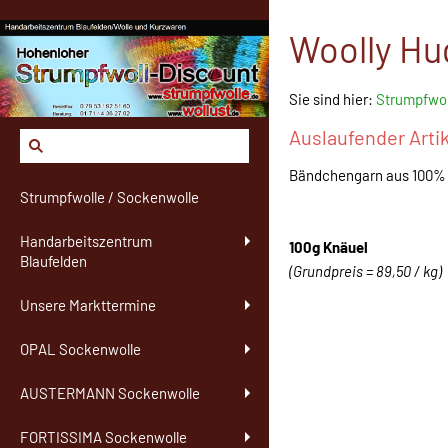
Woolly Hu
Sie sind hier:
Strumpfwol
Auslaufender Arti
Bändchengarn aus 100%
Strumpfwolle / Sockenwolle
Handarbeitszentrum
100g Knäuel
Blaufelden
(Grundpreis = 89,50 / kg)
Unsere Markttermine
OPAL Sockenwolle
AUSTERMANN Sockenwolle
FORTISSIMA Sockenwolle