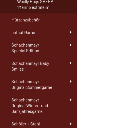
Woolly Hugs SHEEP
"Merino extrafein"
Mützenzubehör
hatnut Garne
Schachenmayr
Special Edition
Schachenmayr Baby
Smiles
Schachenmayr-
Original Sommergarne
Schachenmayr-
Original Winter- und
Ganzjahresgarne
Schöller + Stahl