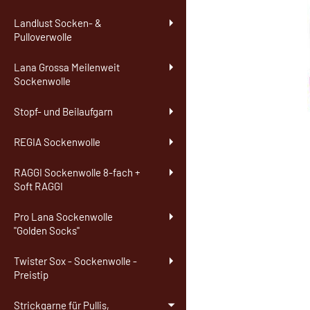
Landlust Socken- &
Pulloverwolle
Lana Grossa Meilenweit
Sockenwolle
Stopf- und Beilaufgarn
REGIA Sockenwolle
RAGGI Sockenwolle 8-fach +
Soft RAGGI
Pro Lana Sockenwolle
"Golden Socks"
Twister Sox - Sockenwolle -
Preistip
Strickgarne für Pullis,