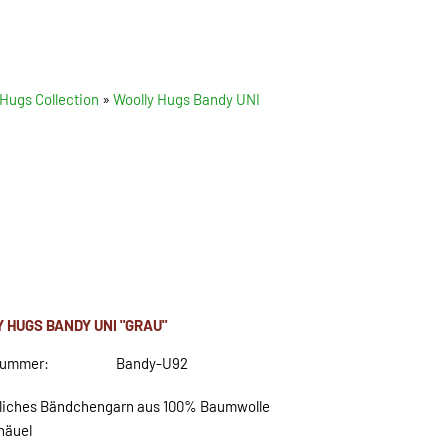
 Hugs Collection
»
Woolly Hugs Bandy UNI
 HUGS BANDY UNI "GRAU"
nummer:
Bandy-U92
iches Bändchengarn aus 100% Baumwolle
näuel