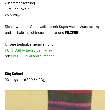
Zusammensetzung:
75% Schurwolle
25% Polyamid
Die verwendete Schurwolle ist mit Superwasch-Ausstattung
und deshalb maschinenwaschbar und
FILZFREI
Unsere Beilaufgarnempfehlung:
FORTISSIMA Beilaufgarn -lila-
oder
REGIA Beilaufgarn -mocca-
50g Knäuel
(Grundpreis = 7,90 €/100g)