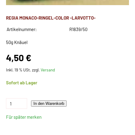
REGIA MONACO-RINGEL-COLOR -LARVOTTO-
Artikelnummer:
R1839/50
50g Knäuel
4,50 €
Inkl. 19 % USt. zzgl.
Versand
Sofort ab Lager
In den Warenkorb
Für später merken