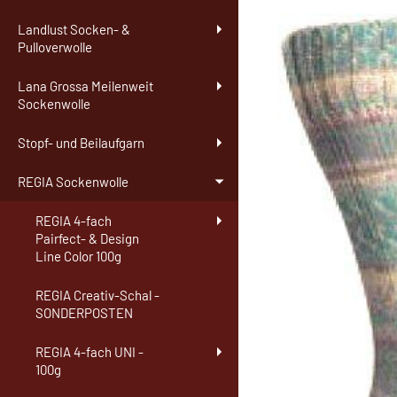
Landlust Socken- &
Pulloverwolle
Lana Grossa Meilenweit
Sockenwolle
Stopf- und Beilaufgarn
REGIA Sockenwolle
REGIA 4-fach
Pairfect- & Design
Line Color 100g
REGIA Creativ-Schal -
SONDERPOSTEN
REGIA 4-fach UNI -
100g