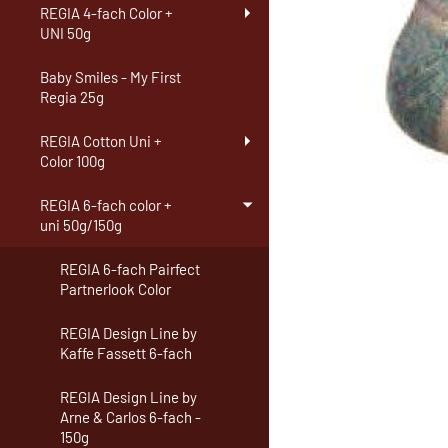
REGIA 4-fach Color +
UNI 50g
Baby Smiles - My First
Regia 25g
REGIA Cotton Uni +
Color 100g
REGIA 6-fach color +
uni 50g/150g
REGIA 6-fach Pairfect
Partnerlook Color
REGIA Design Line by
Kaffe Fassett 6-fach
REGIA Design Line by
Arne & Carlos 6-fach -
150g