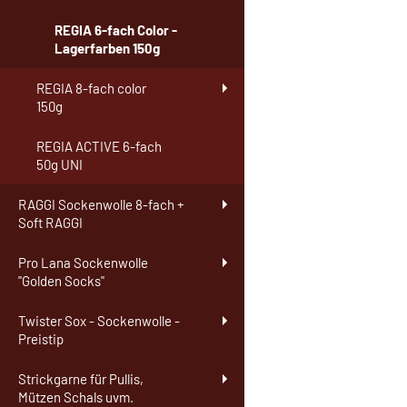
REGIA 6-fach Color -
Lagerfarben 150g
REGIA 8-fach color
150g
REGIA ACTIVE 6-fach
50g UNI
RAGGI Sockenwolle 8-fach +
Soft RAGGI
Pro Lana Sockenwolle
"Golden Socks"
Twister Sox - Sockenwolle -
Preistip
Strickgarne für Pullis,
Mützen Schals uvm.