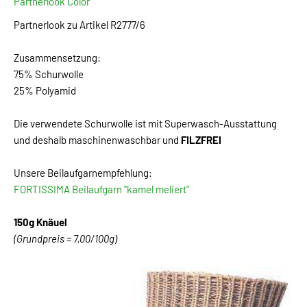
Partnerlook Color
Partnerlook zu Artikel R2777/6
Zusammensetzung:
75% Schurwolle
25% Polyamid
Die verwendete Schurwolle ist mit Superwasch-Ausstattung
und deshalb maschinenwaschbar und
FILZFREI
Unsere Beilaufgarnempfehlung:
FORTISSIMA Beilaufgarn "kamel meliert"
150g Knäuel
(Grundpreis = 7,00/100g)