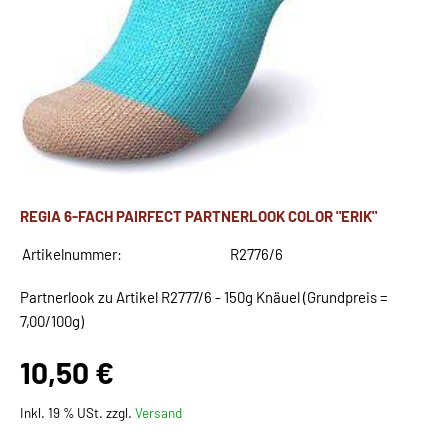
REGIA 6-FACH PAIRFECT PARTNERLOOK COLOR "ERIK"
Artikelnummer:
R2776/6
Partnerlook zu Artikel R2777/6 - 150g Knäuel (Grundpreis =
7,00/100g)
10,50 €
Inkl. 19 % USt. zzgl.
Versand